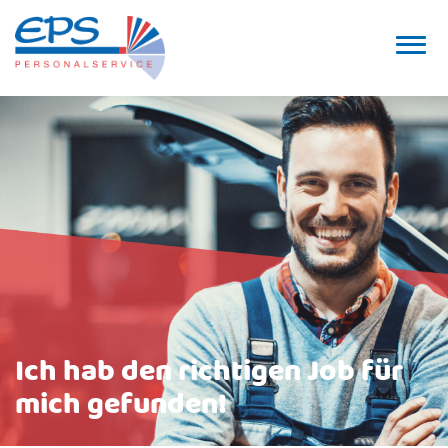
Ich hab den richtigen Job für
mich gefunden!