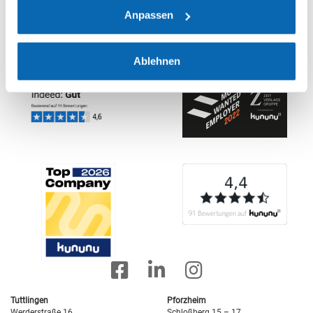
Anpassen
Ablehnen
Tuttlingen
Pforzheim
Werderstraße 16
Schloßberg 15 – 17