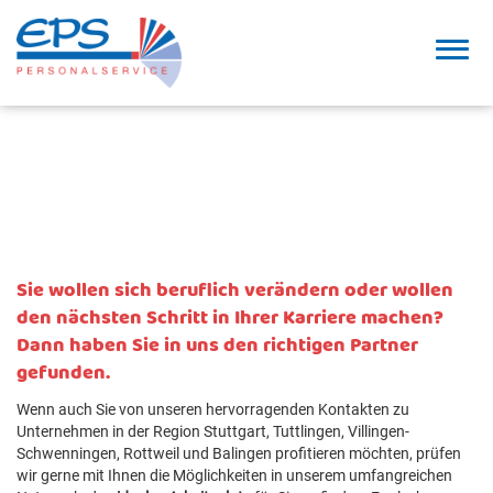
Ich hab den richtigen Job für
mich gefunden!
Sie wollen sich beruflich verändern oder wollen
den nächsten Schritt in Ihrer Karriere machen?
Dann haben Sie in uns den richtigen Partner
gefunden.
Wenn auch Sie von unseren hervorragenden Kontakten zu
Unternehmen in der Region Stuttgart, Tuttlingen, Villingen-
Schwenningen, Rottweil und Balingen profitieren möchten, prüfen
wir gerne mit Ihnen die Möglichkeiten in unserem umfangreichen