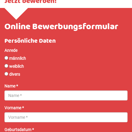
Jetzt bewerben!
Online Bewerbungsformular
Persönliche Daten
Anrede
männlich
weiblich
divers
Name
*
Vorname
*
Geburtsdatum
*