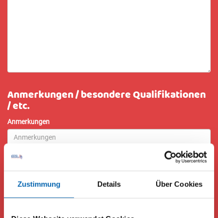
Anmerkungen / besondere Qualifikationen
/ etc.
Anmerkungen
Zustimmung
Details
Über Cookies