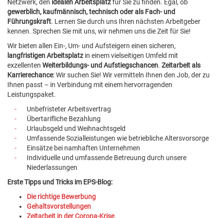
Netzwerk, den
idealen Arbeitsplatz
für Sie zu finden. Egal, ob
gewerblich, kaufmännisch, technisch oder als Fach- und
Führungskraft
. Lernen Sie durch uns Ihren nächsten Arbeitgeber
kennen. Sprechen Sie mit uns, wir nehmen uns die Zeit für Sie!
Wir bieten allen Ein-, Um- und Aufsteigern einen sicheren,
langfristigen Arbeitsplatz
in einem vielseitigen Umfeld mit
exzellenten
Weiterbildungs- und Aufstiegschancen
.
Zeitarbeit als
Karrierechance
: Wir suchen Sie! Wir vermitteln Ihnen den Job, der zu
Ihnen passt – in Verbindung mit einem hervorragenden
Leistungspaket.
Unbefristeter Arbeitsvertrag
Übertarifliche Bezahlung
Urlaubsgeld und Weihnachtsgeld
Umfassende Sozialleistungen wie betriebliche Altersvorsorge
Einsätze bei namhaften Unternehmen
Individuelle und umfassende Betreuung durch unsere
Niederlassungen
Erste Tipps und Tricks im EPS-Blog:
Die richtige Bewerbung
Gehaltsvorstellungen
Zeitarbeit in der Corona-Krise