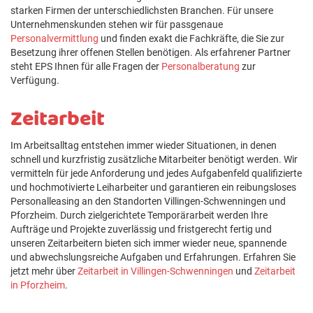
starken Firmen der unterschiedlichsten Branchen. Für unsere
Unternehmenskunden stehen wir für passgenaue
Personalvermittlung
und finden exakt die Fachkräfte, die Sie zur
Besetzung ihrer offenen Stellen benötigen. Als erfahrener Partner
steht EPS Ihnen für alle Fragen der
Personalberatung
zur
Verfügung.
Zeitarbeit
Im Arbeitsalltag entstehen immer wieder Situationen, in denen
schnell und kurzfristig zusätzliche Mitarbeiter benötigt werden. Wir
vermitteln für jede Anforderung und jedes Aufgabenfeld qualifizierte
und hochmotivierte Leiharbeiter und garantieren ein reibungsloses
Personalleasing an den Standorten Villingen-Schwenningen und
Pforzheim. Durch zielgerichtete Temporärarbeit werden Ihre
Aufträge und Projekte zuverlässig und fristgerecht fertig und
unseren Zeitarbeitern bieten sich immer wieder neue, spannende
und abwechslungsreiche Aufgaben und Erfahrungen. Erfahren Sie
jetzt mehr über
Zeitarbeit in Villingen-Schwenningen
und
Zeitarbeit
in Pforzheim
.