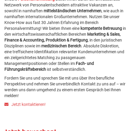
Netzwerk von Personalentscheidern attraktive Vakanzen an,
sowohl in namhaften
mittelständischen Unternehmen
, wie auch in
namhaften internationalen Großunternehmen. Nutzen Sie unser
Know-How aus fast 30 Jahren Erfahrung im Bereich
Personalvermittung! Wir bieten Ihnen eine
kompetente Betreuung
in
den wirtschaftswissenschaftlichen Bereichen
Marketing & Sales,
Finance & Accounting, Produktion & Fertigung
, in den juristischen
Disziplinen sowie im
medizinischen Bereich
. Absolute Diskretion,
eine treffsichere Identifikation relevanter Kundenunternehmen und
ein zielgerichtetes Matching zu passgenauen
Managementpositionen oder Stellen im
Fach- und
Führungskräftebereich
ist selbstverständlich.
Fordern Sie uns und sprechen Sie mit uns über Ihre berufliche
Perspektive und nehmen Sie unverbindlich Kontakt zu uns auf – wir
werden uns dann umgehend zu einem ersten Gespräch bei Ihnen
melden!
Jetzt kontaktieren!