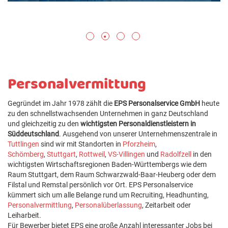
Personalvermittung
Gegründet im Jahr 1978 zählt die
EPS Personalservice GmbH
heute
zu den schnellstwachsenden Unternehmen in ganz Deutschland
und gleichzeitig zu den
wichtigsten Personaldienstleistern in
Süddeutschland
. Ausgehend von unserer Unternehmenszentrale in
Tuttlingen
sind wir mit Standorten in
Pforzheim
,
Schömberg
,
Stuttgart
,
Rottweil
,
VS-Villingen
und
Radolfzell
in den
wichtigsten Wirtschaftsregionen Baden-Württembergs wie dem
Raum Stuttgart, dem Raum Schwarzwald-Baar-Heuberg oder dem
Filstal und Remstal persönlich vor Ort. EPS Personalservice
kümmert sich um alle Belange rund um Recruiting, Headhunting,
Personalvermittlung
,
Personalüberlassung
, Zeitarbeit oder
Leiharbeit.
Für Bewerber bietet EPS eine große Anzahl interessanter Jobs bei